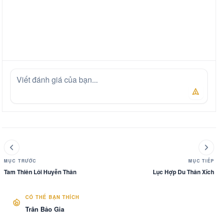
MỤC TRƯỚC
MỤC TIẾP
Tam Thiên Lôi Huyễn Thân
Lục Hợp Du Thân Xích
CÓ THỂ BẠN THÍCH
Trân Bảo Gia