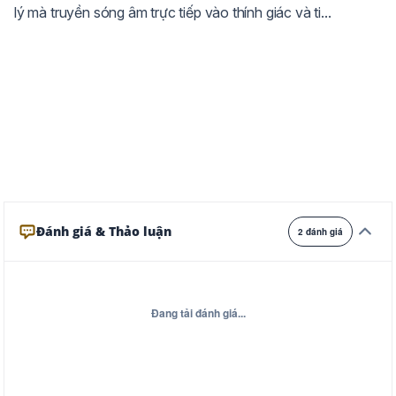
lý mà truyền sóng âm trực tiếp vào thính giác và ti...
Ghi
Xám
Đêm
Đánh giá & Thảo luận
2 đánh giá
Đang tải đánh giá...