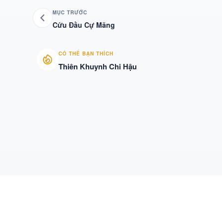
MỤC TRƯỚC
Cửu Đầu Cự Mãng
CÓ THỂ BẠN THÍCH
Thiên Khuynh Chi Hậu