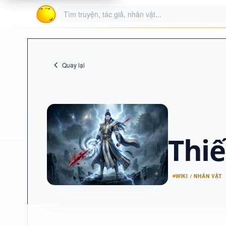
Quay lại
Thi
WIKI / NHÂN VẬT