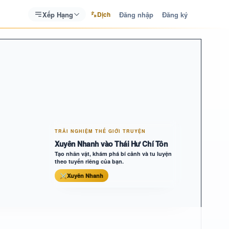
Xếp Hạng
Đăng nhập
Đăng ký
Dịch
TRẢI NGHIỆM THẾ GIỚI TRUYỆN
Xuyên Nhanh vào Thái Hư Chí Tôn
Tạo nhân vật, khám phá bí cảnh và tu luyện
theo tuyến riêng của bạn.
⚔
Xuyên Nhanh