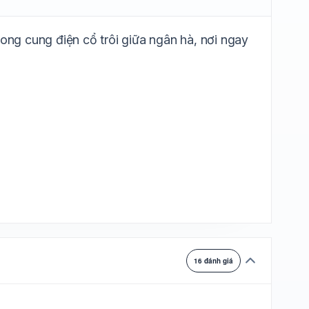
ự chuyển
trong cung điện cổ trôi giữa ngân hà, nơi ngay
16 đánh giá