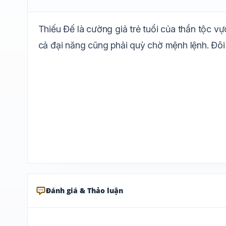
Thiếu Đế là cường giả trẻ tuổi của thần tộc vực
cả đại năng cũng phải quỳ chờ mệnh lệnh. Đôi 
Đánh giá & Thảo luận