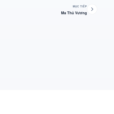
MỤC TIẾP
Ma Thủ Vương