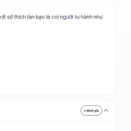
ự chuyển
 sở thích tàn bạo là coi người tu hành như
4 đánh giá