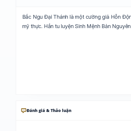
Bắc Ngu Đại Thánh là một cường giả Hỗn Độn c
mỹ thực. Hắn tu luyện Sinh Mệnh Bản Nguyên 
Đánh giá & Thảo luận