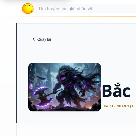
Quay lại
Bắc
WIKI / NHÂN VẬT