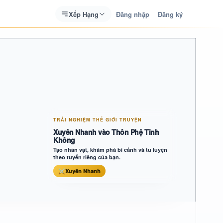
Xếp Hạng
Đăng nhập
Đăng ký
TRẢI NGHIỆM THẾ GIỚI TRUYỆN
Xuyên Nhanh vào Thôn Phệ Tinh
Không
Tạo nhân vật, khám phá bí cảnh và tu luyện
theo tuyến riêng của bạn.
⚔
Xuyên Nhanh