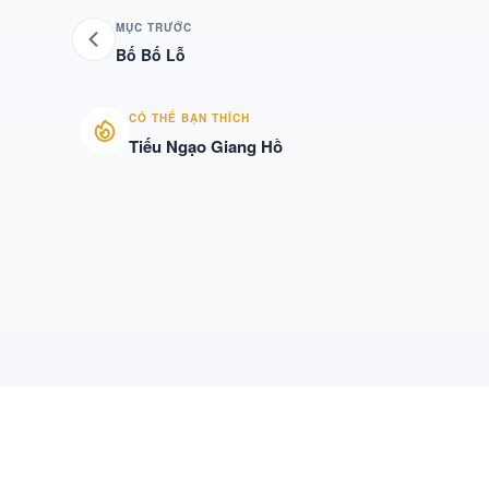
MỤC TRƯỚC
Bố Bố Lỗ
CÓ THỂ BẠN THÍCH
Tiếu Ngạo Giang Hồ