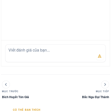
MỤC TRƯỚC
MỤC TIẾP
Bích Huyết Tôn Giả
Bắc Ngu Đại Thánh
CÓ THỂ BẠN THÍCH