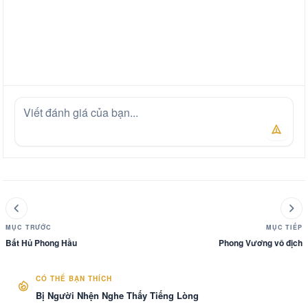
MỤC TRƯỚC
MỤC TIẾP
Bất Hủ Phong Hầu
Phong Vương vô địch
CÓ THỂ BẠN THÍCH
Bị Người Nhện Nghe Thấy Tiếng Lòng