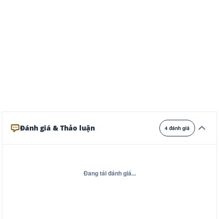
Ghi
Xám
Đêm
Đánh giá & Thảo luận
4 đánh giá
Đang tải đánh giá...