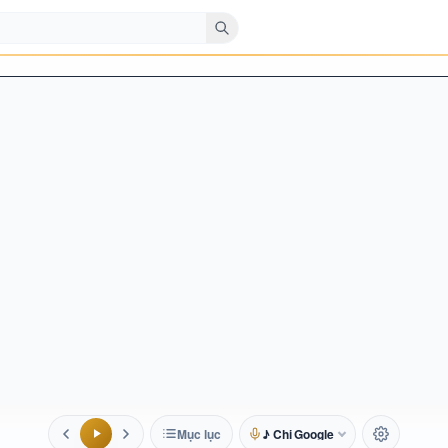
Mục lục
♪ Chị Google