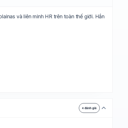
ự chuyển
ainas và liên minh HR trên toàn thế giới. Hắn
4 đánh giá