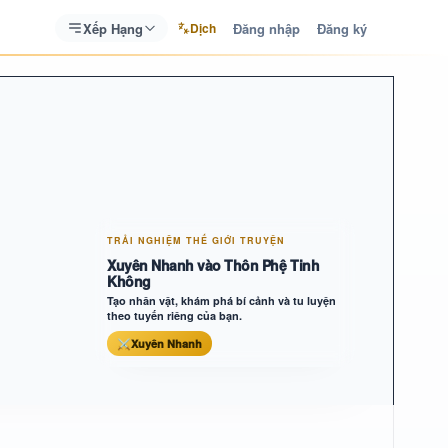
Xếp Hạng
Đăng nhập
Đăng ký
Dịch
TRẢI NGHIỆM THẾ GIỚI TRUYỆN
Xuyên Nhanh vào Thôn Phệ Tinh
Không
Tạo nhân vật, khám phá bí cảnh và tu luyện
theo tuyến riêng của bạn.
⚔
Xuyên Nhanh