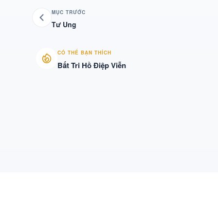
MỤC TRƯỚC
Tư Ung
CÓ THỂ BẠN THÍCH
Bất Tri Hồ Điệp Viễn