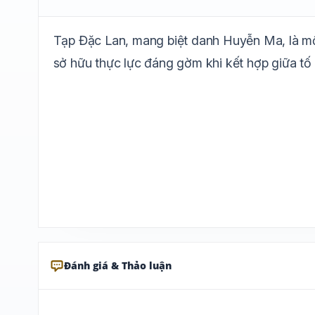
Tạp Đặc Lan, mang biệt danh Huyễn Ma, là một 
sở hữu thực lực đáng gờm khi kết hợp giữa tố c
Đánh giá & Thảo luận