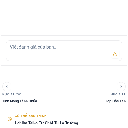
MỤC TRƯỚC
MỤC TIẾP
Tinh Mang Lãnh Chúa
Tạp Đặc Lan
CÓ THỂ BẠN THÍCH
Uchiha Taiko Từ Chối Tu La Trường