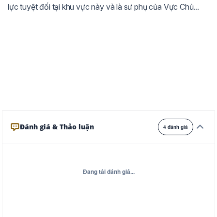
lực tuyệt đối tại khu vực này và là sư phụ của Vực Chủ...
Ghi
Xám
Đêm
Đánh giá & Thảo luận
4 đánh giá
Đang tải đánh giá...